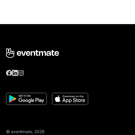
© eventmate, 2026