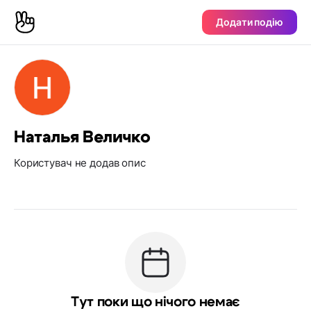
Додати подію
Наталья Величко
Користувач не додав опис
Тут поки що нічого немає