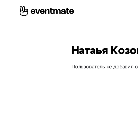
Натаья Козо
Пользователь не добавил 