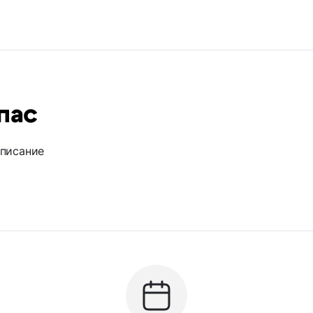
пас
описание