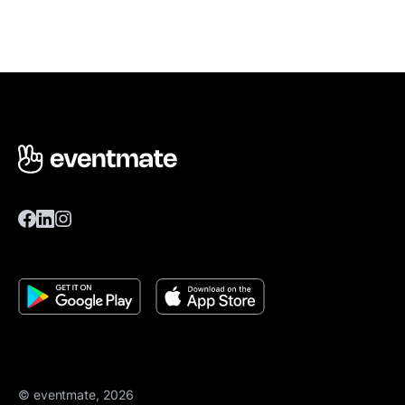
© eventmate, 2026