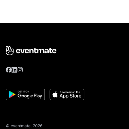
© eventmate, 2026