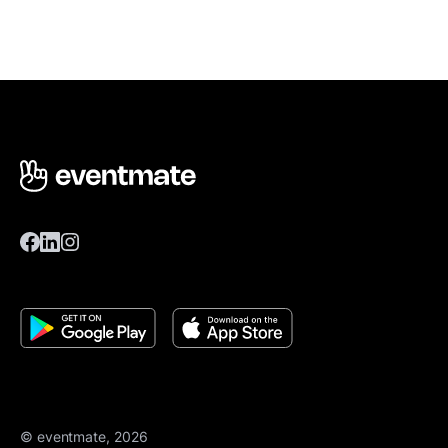
© eventmate, 2026