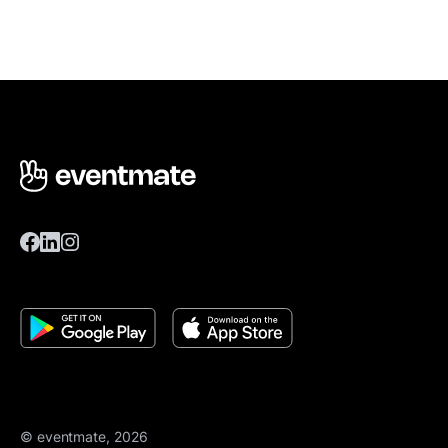
© eventmate, 2026