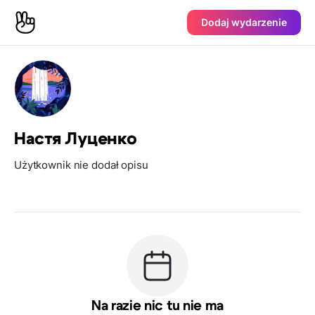
Dodaj wydarzenie
Настя Луценко
Użytkownik nie dodał opisu
Na razie nic tu nie ma