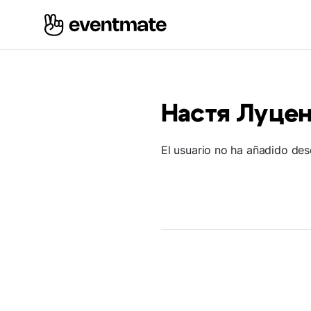
Настя Луце
El usuario no ha añadido des