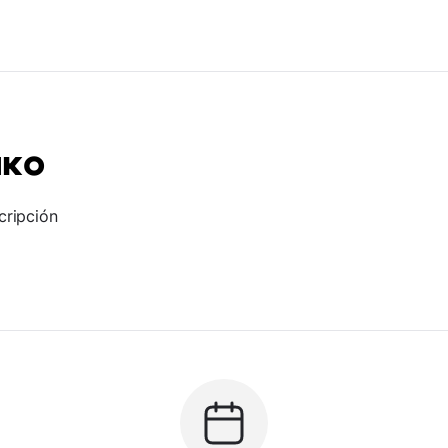
нко
cripción