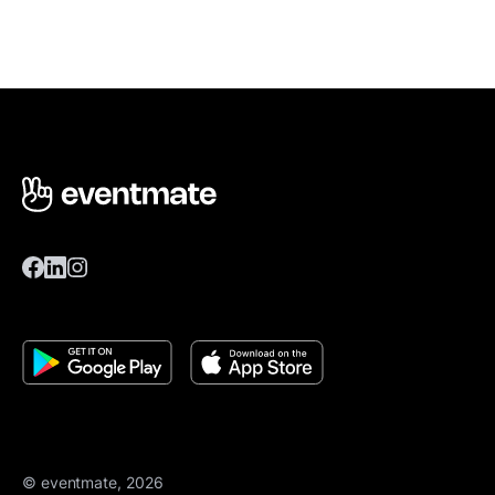
© eventmate, 2026