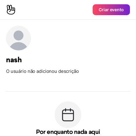
Criar evento
nash
O usuário não adicionou descrição
Por enquanto nada aqui