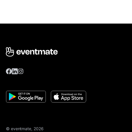
© eventmate, 2026