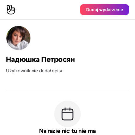
Dodaj wydarzenie
Надюшка Петросян
Użytkownik nie dodał opisu
Na razie nic tu nie ma