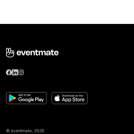
© eventmate, 2026