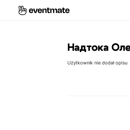
Надтока Ол
Użytkownik nie dodał opisu