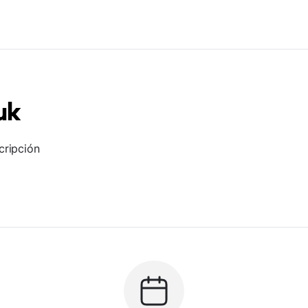
uk
cripción