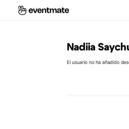
Nadiia Saych
El usuario no ha añadido des