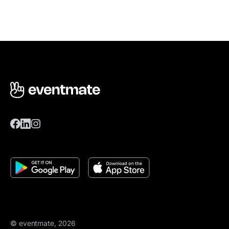
© eventmate, 2026