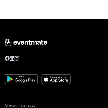
© eventmate, 2026