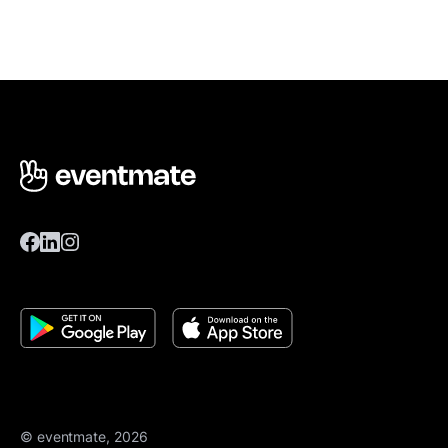
© eventmate, 2026