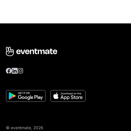
© eventmate, 2026