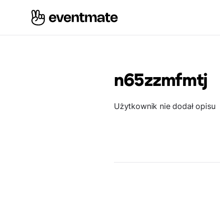
n65zzmfmtj
Użytkownik nie dodał opisu