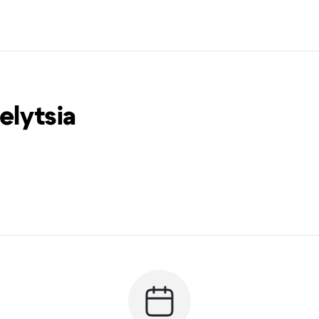
elytsia