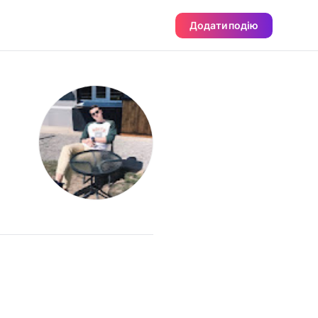
Додати подію