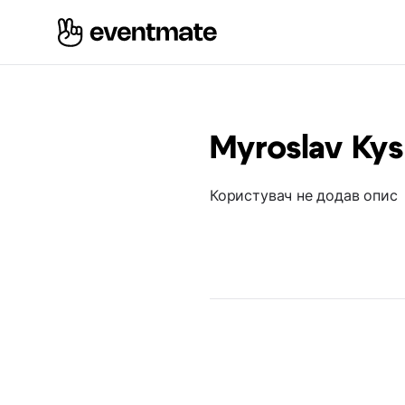
Myroslav Kys
Користувач не додав опис