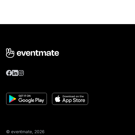
© eventmate, 2026