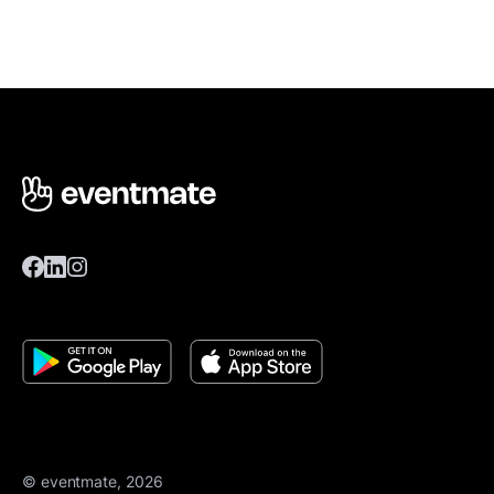
© eventmate, 2026