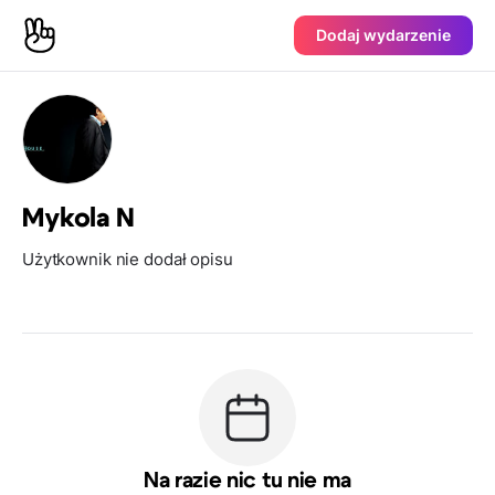
Dodaj wydarzenie
Mykola N
Użytkownik nie dodał opisu
Na razie nic tu nie ma