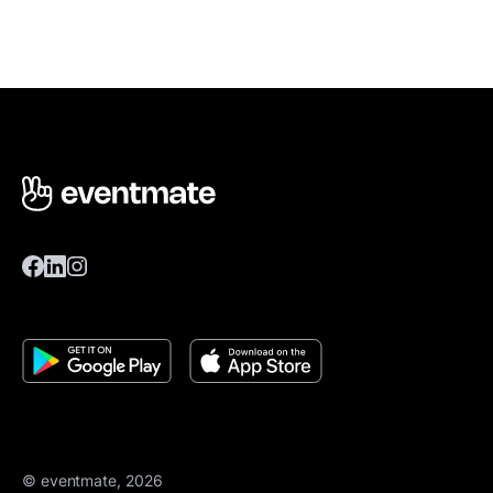
© eventmate, 2026