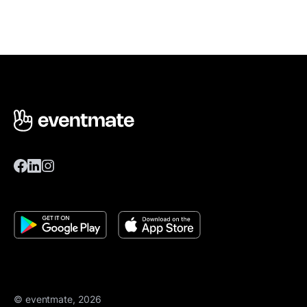
© eventmate, 2026