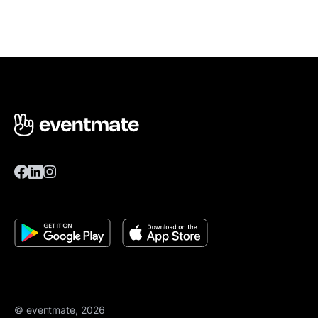
© eventmate, 2026