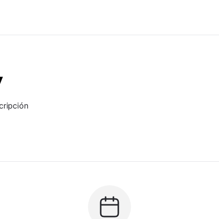
y
cripción