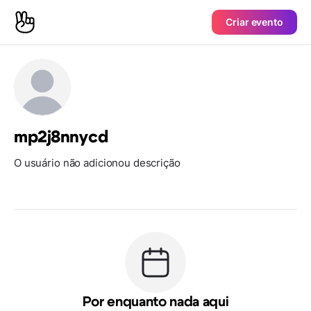
Criar evento
mp2j8nnycd
O usuário não adicionou descrição
Por enquanto nada aqui