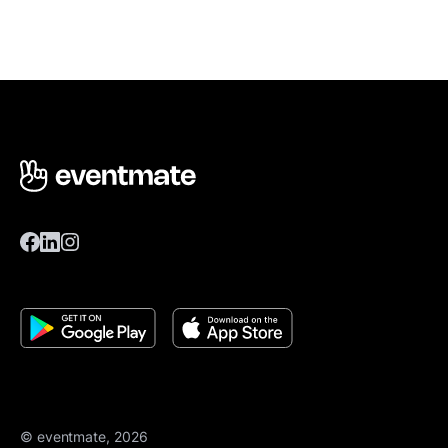
© eventmate, 2026