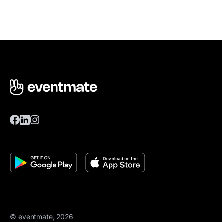
© eventmate, 2026