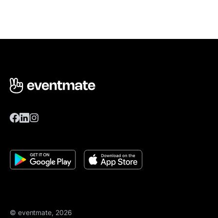
© eventmate, 2026