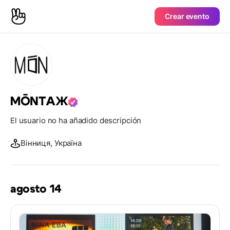
Crear evento
MŌNТАЖ
El usuario no ha añadido descripción
Вінниця, Україна
agosto 14