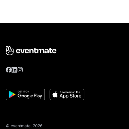
© eventmate, 2026