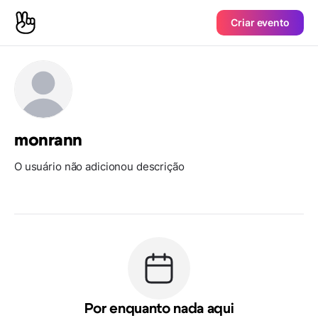
Criar evento
monrann
O usuário não adicionou descrição
Por enquanto nada aqui