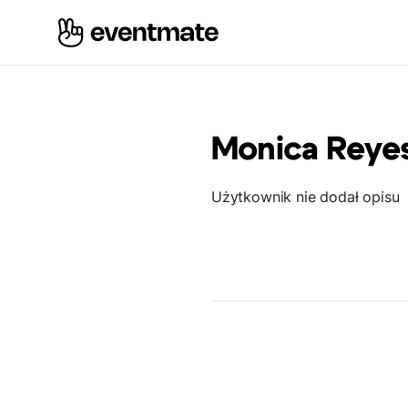
Monica Reye
Użytkownik nie dodał opisu