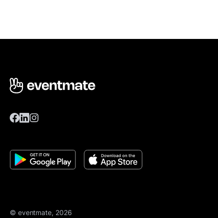
© eventmate, 2026