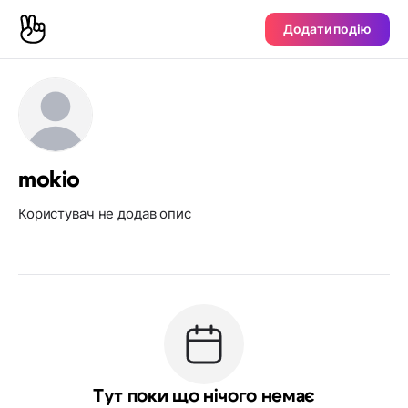
Додати подію
mokio
Користувач не додав опис
Тут поки що нічого немає