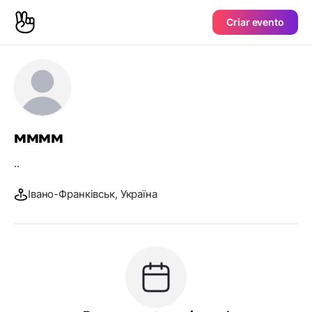
Criar evento
мммм
..
Івано-Франківськ, Україна