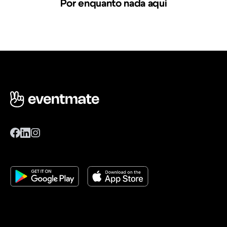
Por enquanto nada aqui