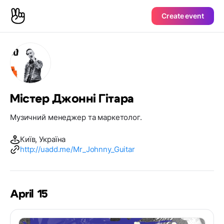
Create event
Містер Джонні Гітара
Музичний менеджер та маркетолог.
Київ, Україна
http://uadd.me/Mr_Johnny_Guitar
April 15