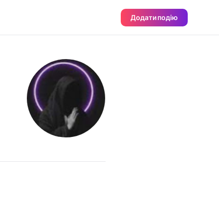
Додати подію