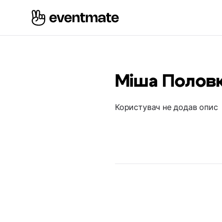
Міша Полов
Користувач не додав опис