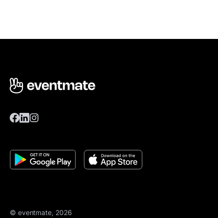
© eventmate, 2026