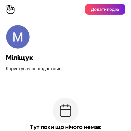
Додати подію
Міліщук
Користувач не додав опис
Тут поки що нічого немає