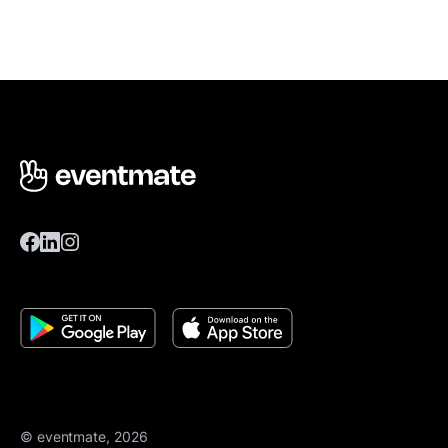
© eventmate, 2026