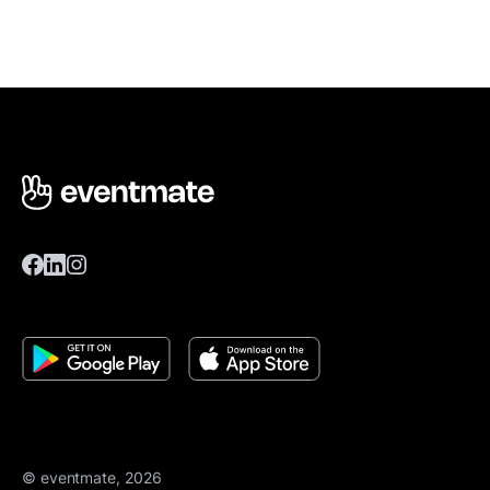
© eventmate, 2026