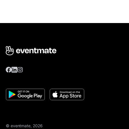
© eventmate, 2026