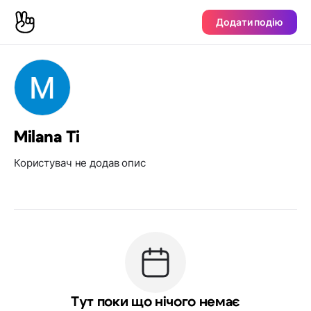
Додати подію
Milana Ti
Користувач не додав опис
Тут поки що нічого немає