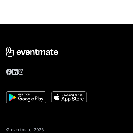
© eventmate, 2026