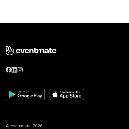
© eventmate, 2026