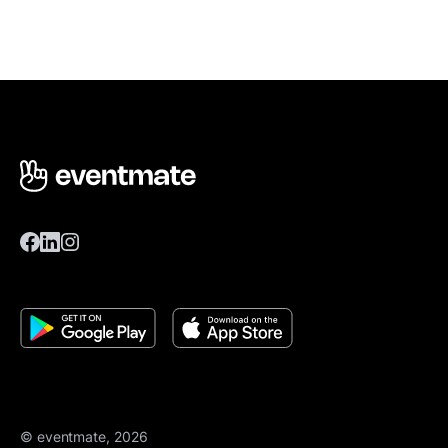
© eventmate, 2026