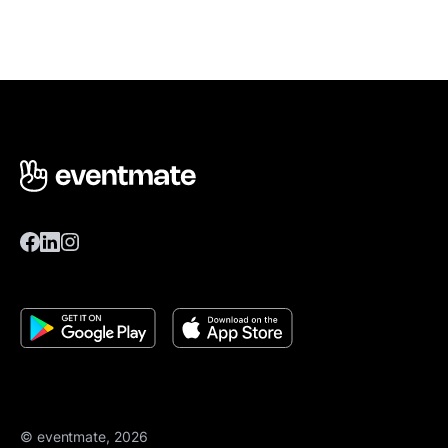
© eventmate, 2026