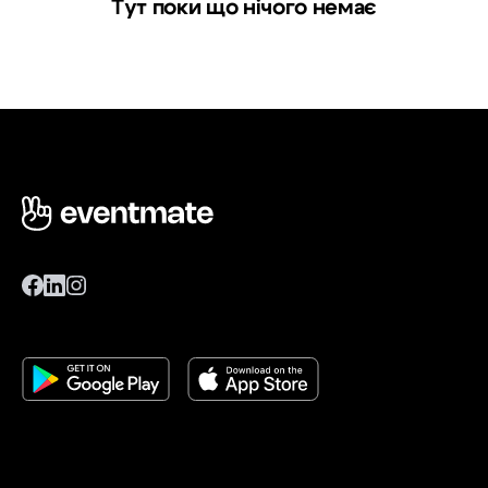
Тут поки що нічого немає