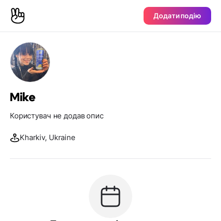
Додати подію
Mike
Користувач не додав опис
Kharkiv, Ukraine