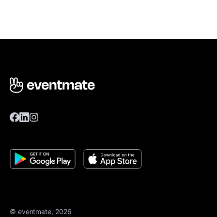
© eventmate, 2026