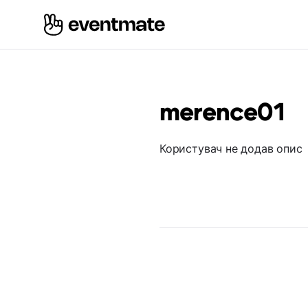
merence01
Користувач не додав опис