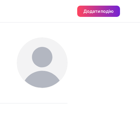
Додати подію