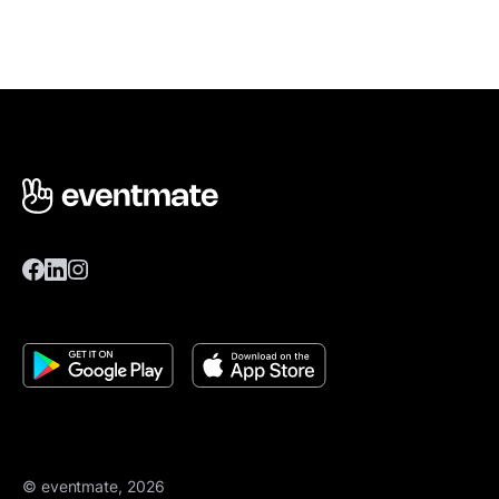
© eventmate, 2026