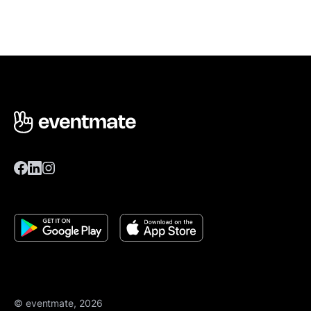
© eventmate, 2026