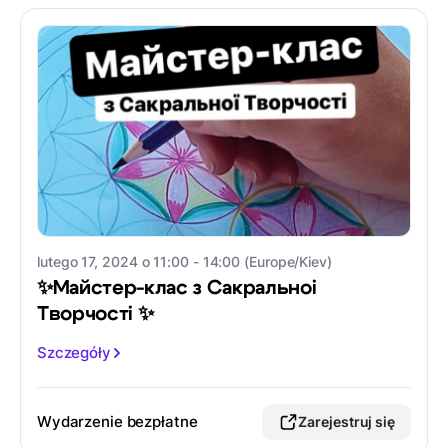
lutego 17, 2024 o 11:00 - 14:00 (Europe/Kiev)
✨Майстер-клас з Сакральноі
Творчості ✨
Szczegóły
Wydarzenie bezpłatne
Zarejestruj się