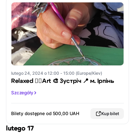
lutego 24, 2024 o 12:00 - 15:00 (Europe/Kiev)
Relaxed 🧘‍♀️Art 🎨 Зустріч 📍 м. Ірпінь
Szczegóły
Bilety dostępne od 500,00 UAH
Kup bilet
lutego 17