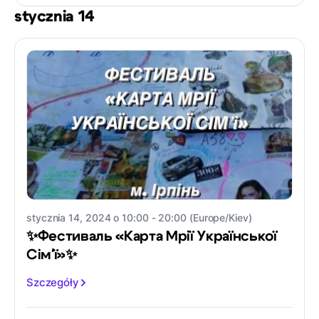
stycznia 14
stycznia 14, 2024 o 10:00 - 20:00 (Europe/Kiev)
✨Фестиваль «Карта Мрії Української
Сімʼї»✨
Szczegóły