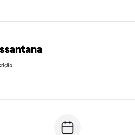
ssantana
crição