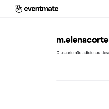
m.elenacorte
O usuário não adicionou des