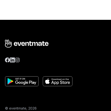
© eventmate, 2026